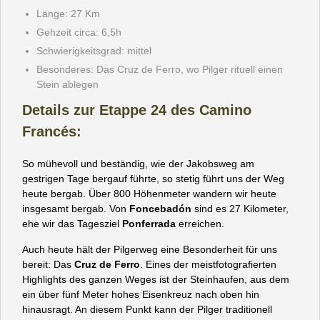
Länge: 27 Km
Gehzeit circa: 6,5h
Schwierigkeitsgrad: mittel
Besonderes: Das Cruz de Ferro, wo Pilger rituell einen
Stein ablegen
Details zur Etappe 24 des Camino
Francés:
So mühevoll und beständig, wie der Jakobsweg am
gestrigen Tage bergauf führte, so stetig führt uns der Weg
heute bergab. Über 800 Höhenmeter wandern wir heute
insgesamt bergab. Von
Foncebadón
sind es 27 Kilometer,
ehe wir das Tagesziel
Ponferrada
erreichen.
Auch heute hält der Pilgerweg eine Besonderheit für uns
bereit: Das
Cruz de Ferro
. Eines der meistfotografierten
Highlights des ganzen Weges ist der Steinhaufen, aus dem
ein über fünf Meter hohes Eisenkreuz nach oben hin
hinausragt. An diesem Punkt kann der Pilger traditionell