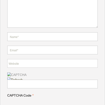
CAPTCHA Code
*