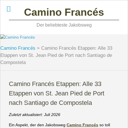
Skip
Camino Francés
to
content
Der beliebteste Jakobsweg
Camino Francés
>
Camino Francés Etappen: Alle 33
Etappen von St. Jean Pied de Port nach Santiago de
Compostela
Camino Francés Etappen: Alle 33
Etappen von St. Jean Pied de Port
nach Santiago de Compostela
Zuletzt aktualisiert: Juli 2026
Ein Aspekt, der den Jakobsweg
Camino Francés
so toll