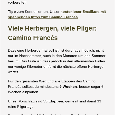
vorbereitet!
Tipp
zum Kennenlernen: Unser
kostenloser Emailkurs mit
spannenden Infos zum Camino Francés
Viele Herbergen, viele Pilger:
Camino Francés
Dass eine Herberge mal voll ist, ist durchaus möglich, nicht
nur im Hochsommer, auch in den Monaten um den Sommer
herum. Das Gute ist, dass jedoch in den allermeisten Fällen
nur wenige Kilometer entfernt die nächste offene Herberge
wartet.
Für den gesamten Weg und alle Etappen des Camino
Francés solltest du mindestens
5 Wochen
, besser sogar 6
Wochen einplanen.
Unser Vorschlag sind
33 Etappen
, gemeint sind damit 33
reine Pilgertage.