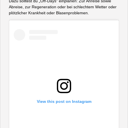
Dazu solltest du „Off-Days“ einplanen: Zur Anreise sowie
Abreise, zur Regeneration oder bei schlechtem Wetter oder
plötzlicher Krankheit oder Blasenproblemen.
View this post on Instagram