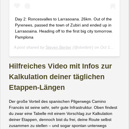
Day 2: Roncesvalles to Larrasoana. 26km. Out of the
Pyrenees, passed the town of Zubiri and ended up in
Larrasoaina. Heading off to the first big city tomorrow.
Pamplona
A post shared by
Steven Bertier
(@stvnbrtr) on
Oct 18, 2016 at 2:32pm PDT
Hilfreiches Video mit Infos zur
Kalkulation deiner täglichen
Etappen-Längen
Der große Vorteil des spanischen Pilgerwegs Camino
Francés ist seine sehr, sehr gute Infrastruktur. Oben findest
du zwar eine Tabelle mit einem Vorschlag zur Kalkulation
deiner Etappen, dennoch bist du frei, deine Route selbst
zusammen zu stellen – und sogar spontan unterwegs