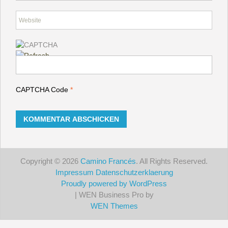
CAPTCHA Code
*
Copyright © 2026
Camino Francés
. All Rights Reserved.
Impressum
Datenschutzerklaerung
Proudly powered by WordPress
| WEN Business Pro by
WEN Themes