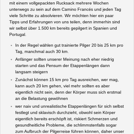
mit einem vollgepackten Rucksack mehrere Wochen
unterwegs zu sein auf dem Camino Francés und jeden Tag
viele Schritte zu absolvieren. Wir möchten hier ein paar
Tipps und Erfahrungen von uns teilen, denn immerhin sind
wir selbst über 1.500 km bereits gepilgert in Spanien und
Portugal.
In der Regel wählen gut trainierte Pilger 20 bis 25 km pro
Tag, manchmal auch 30 km.
Anfänger sollten unserer Meinung nach eher niedrig
starten und das Pensum der Etappenlängen dann
langsam steigern
Zunächst können 15 km pro Tag ausreichen, wer mag,
kann auch 20 km gehen, viel mehr sollten es aber
eigentlich nicht sein, denn der Körper muss sich erstmal
an die Belastung gewöhnen
wer naiv und unrealistische Etappenlängen für sich selbst
festlegt und sklavisch durchzieht, obwohl sein Körper
eigentlich bereits erschöpft ist, riskiert Schmerzen und
gesundheitliche Probleme, die schlimmstenfalls sogar
zum Aufbruch der Pilgerreise führen können, daher unser