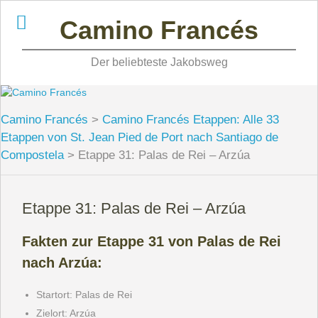
Skip
Camino Francés
to
content
Der beliebteste Jakobsweg
Camino Francés
>
Camino Francés Etappen: Alle 33
Etappen von St. Jean Pied de Port nach Santiago de
Compostela
>
Etappe 31: Palas de Rei – Arzúa
Etappe 31: Palas de Rei – Arzúa
Fakten zur Etappe 31 von Palas de Rei
nach Arzúa:
Startort: Palas de Rei
Zielort: Arzúa