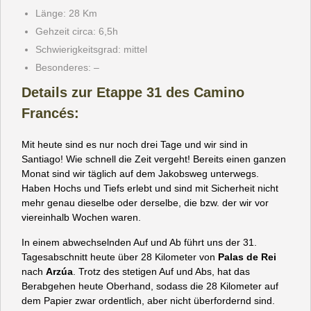
Länge: 28 Km
Gehzeit circa: 6,5h
Schwierigkeitsgrad: mittel
Besonderes: –
Details zur Etappe 31 des Camino
Francés:
Mit heute sind es nur noch drei Tage und wir sind in
Santiago! Wie schnell die Zeit vergeht! Bereits einen ganzen
Monat sind wir täglich auf dem Jakobsweg unterwegs.
Haben Hochs und Tiefs erlebt und sind mit Sicherheit nicht
mehr genau dieselbe oder derselbe, die bzw. der wir vor
viereinhalb Wochen waren.
In einem abwechselnden Auf und Ab führt uns der 31.
Tagesabschnitt heute über 28 Kilometer von
Palas de Rei
nach
Arzúa
. Trotz des stetigen Auf und Abs, hat das
Berabgehen heute Oberhand, sodass die 28 Kilometer auf
dem Papier zwar ordentlich, aber nicht überfordernd sind.