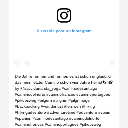
View this post on Instagram
Die Jahre rennen und rennen es ist schon unglaublich
das mein letzter Camino schon vier Jahre her ist👣. 📸
by @saccidananda_yoga #caminodesantiago
#caminodelnorte #caminofrances #caminoportugues
#jakobsweg #pilgern #pilgrim #pilgrimage
#backpacking #wanderlust #fernweh #hiking
#hikingadventure #adventuretime #adventure #spain
#spanien #caminodesantiago #caminodelnorte
#caminofrances #caminoportugues #jakobsweg