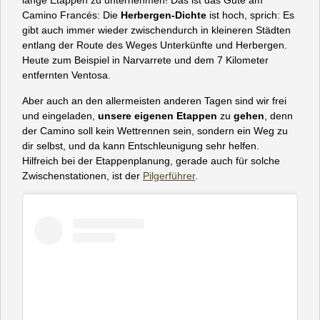
lange Etappen zu unternehmen! Das ist das Gute am
Camino Francés: Die
Herbergen-Dichte
ist hoch, sprich: Es
gibt auch immer wieder zwischendurch in kleineren Städten
entlang der Route des Weges Unterkünfte und Herbergen.
Heute zum Beispiel in Narvarrete und dem 7 Kilometer
entfernten Ventosa.
Aber auch an den allermeisten anderen Tagen sind wir frei
und eingeladen,
unsere eigenen Etappen
zu
gehen
, denn
der Camino soll kein Wettrennen sein, sondern ein Weg zu
dir selbst, und da kann Entschleunigung sehr helfen.
Hilfreich bei der Etappenplanung, gerade auch für solche
Zwischenstationen, ist der
Pilgerführer
.