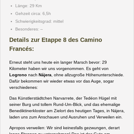
Länge: 29 Km
Gehzeit circa: 6,5h
Schwierigkeitsgrad: mittel
Besonderes: –
Details zur Etappe 8 des Camino
Francés:
Erneut steht uns heute ein langer Marsch bevor: 29
Kilometer haben wir uns vorgenommen. Es geht von
Logrono
nach
Nájera
, ohne allzugroße Höhenunterschiede.
Dafür bekommen wir wieder etwas vor das Auge, sogar
verschiedenes:
Das Künstlerstädtchen Narvarrete, der Tedéon Hügel mit
seiner Burg und tollem Rund-Um-Blick, und das ehemalige
Benediktinerkloster am Zielort des heutigen Tages, in Nájera,
laden uns zum Anschauen und Ausruhen und Verweilen ein.
Apropos verweilen: Wir sind keinesfalls gezwungen, derart