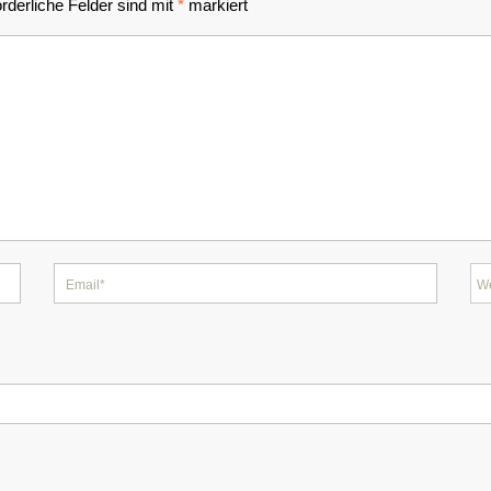
orderliche Felder sind mit
*
markiert