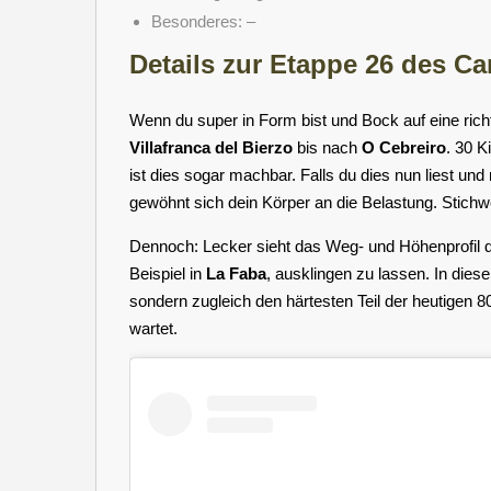
Besonderes: –
Details zur Etappe 26 des C
Wenn du super in Form bist und Bock auf eine rich
Villafranca del Bierzo
bis nach
O Cebreiro
. 30 K
ist dies sogar machbar. Falls du dies nun liest un
gewöhnt sich dein Körper an die Belastung. Stichwo
Dennoch: Lecker sieht das Weg- und Höhenprofil de
Beispiel in
La Faba
, ausklingen zu lassen. In dies
sondern zugleich den härtesten Teil der heutigen
wartet.