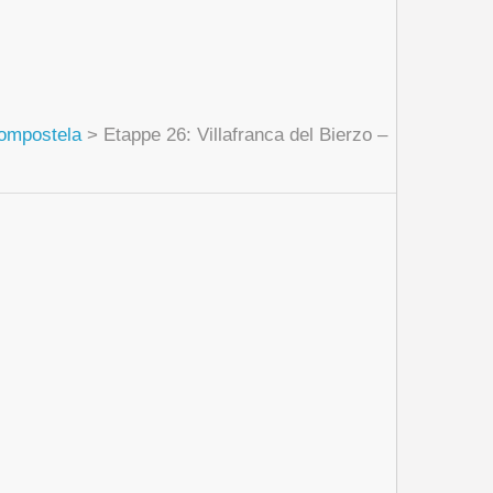
Compostela
>
Etappe 26: Villafranca del Bierzo –