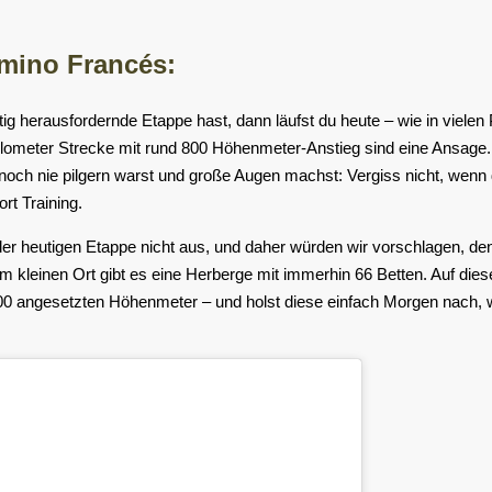
amino Francés:
tig herausfordernde Etappe hast, dann läufst du heute – wie in viele
ilometer Strecke mit rund 800 Höhenmeter-Anstieg sind eine Ansage
d noch nie pilgern warst und große Augen machst: Vergiss nicht, wenn 
rt Training.
r heutigen Etappe nicht aus, und daher würden wir vorschlagen, den 
em kleinen Ort gibt es eine Herberge mit immerhin 66 Betten. Auf diese
 800 angesetzten Höhenmeter – und holst diese einfach Morgen nach, 