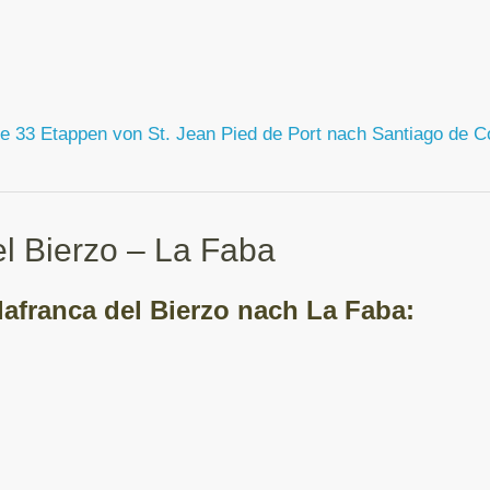
e 33 Etappen von St. Jean Pied de Port nach Santiago de 
el Bierzo – La Faba
lafranca del Bierzo nach La Faba
: