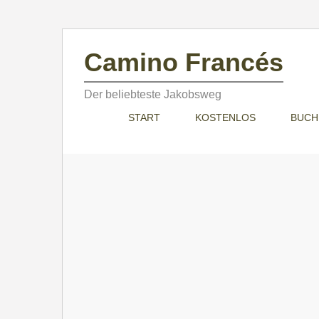
Skip
to
Camino Francés
content
Der beliebteste Jakobsweg
START
KOSTENLOS
BUCH