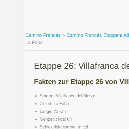
Camino Francés
>
Camino Francés Etappen: All
La Faba
Etappe 26: Villafranca d
Fakten zur Etappe 26 von Vil
Startort: Villafranca del Bierzo
Zielort: La Faba
Länge: 23 Km
Gehzeit circa: 6h
Schwierigkeitsgrad: mittel